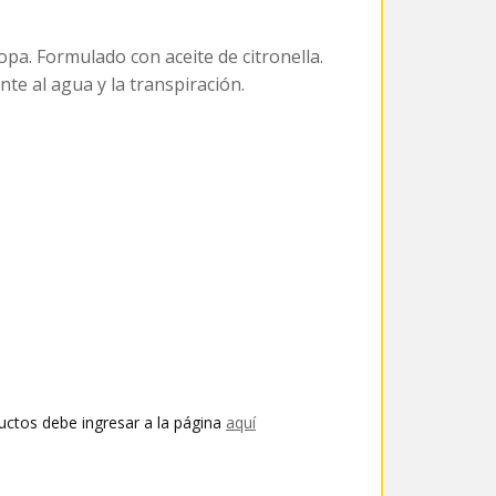
opa. Formulado con aceite de citronella.
nte al agua y la transpiración.
uctos debe ingresar a la página
aquí