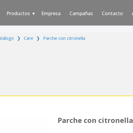
Productos
Empresa
Campañas
Contacto
atálogo
❯
Care
❯
Parche con citronella
Parche con citronella