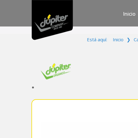
Inicio
Está aquí:
Inicio
❯
C