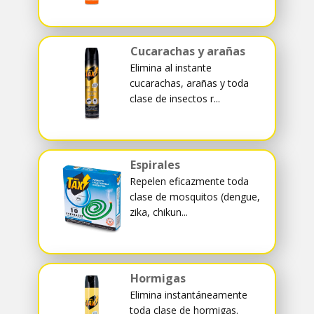
Cucarachas y arañas
Elimina al instante
cucarachas, arañas y toda
clase de insectos r...
Espirales
Repelen eficazmente toda
clase de mosquitos (dengue,
zika, chikun...
Hormigas
Elimina instantáneamente
toda clase de hormigas.