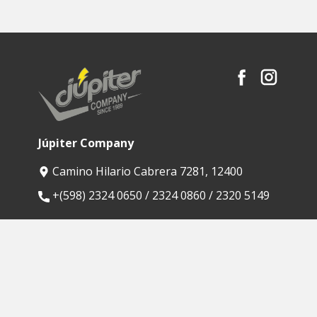
Júpiter Company
Camino Hilario Cabrera 7281, 12400
​+(598) 2324 0650 / 2324 0860 / 2320 5149