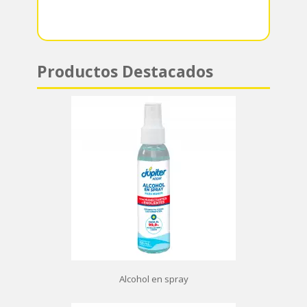
p
Productos Destacados
Alcohol en spray