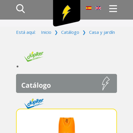
Inicio
Está aquí:
Inicio
❯
Catálogo
❯
Casa y jardín
Productos
Empresa
Campañas
Contacto
Acceso