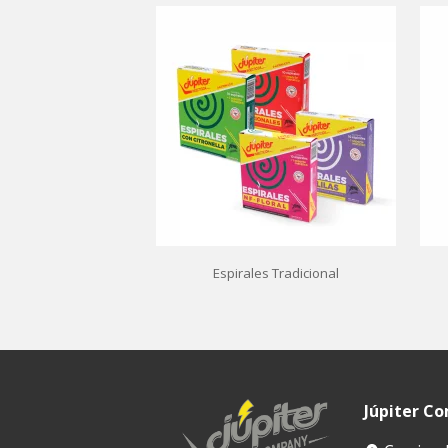
Espirales Tradicional
Júpiter C