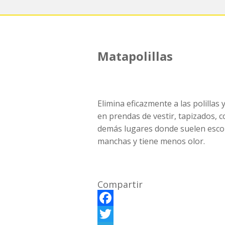
Matapolillas
Elimina eficazmente a las polillas 
en prendas de vestir, tapizados, c
demás lugares donde suelen escon
manchas y tiene menos olor.
Compartir
F