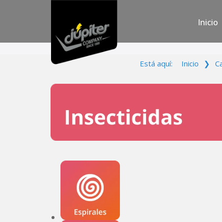
Inicio
Está aquí:
Inicio
❯
C