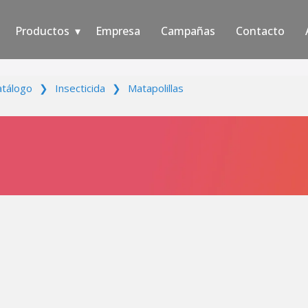
Productos
Empresa
Campañas
Contacto
atálogo
❯
Insecticida
❯
Matapolillas