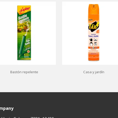
Bastón repelente
Casa y jardín
ompany