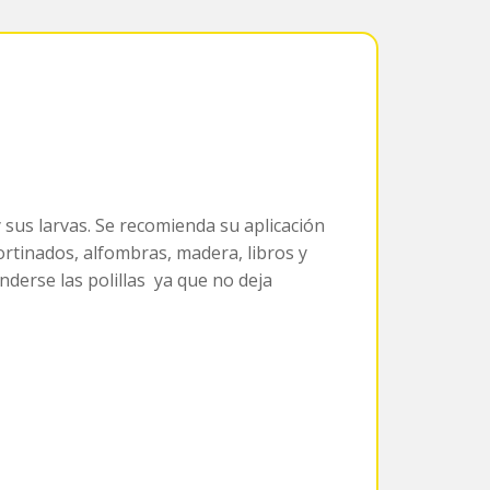
y sus larvas. Se recomienda su aplicación
ortinados, alfombras, madera, libros y
derse las polillas ya que no deja