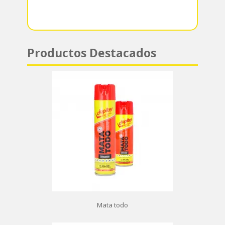
p
Productos Destacados
Mata todo