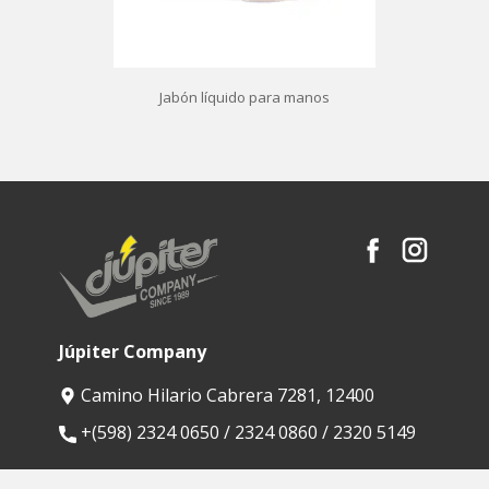
Jabón líquido para manos
Júpiter Company
Camino Hilario Cabrera 7281, 12400
​+(598) 2324 0650 / 2324 0860 / 2320 5149