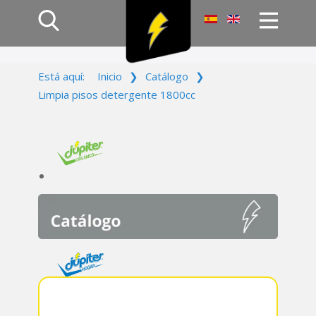
Inicio
Está aquí:
Inicio
❯
Catálogo
❯
Productos
Limpia pisos detergente 1800cc
Empresa
Campañas
Contacto
Acceso