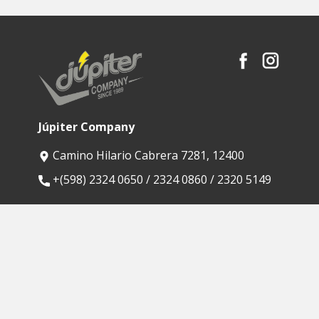
Júpiter Company
Camino Hilario Cabrera 7281, 12400
​+(598) 2324 0650 / 2324 0860 / 2320 5149