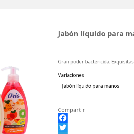
Jabón líquido para 
Gran poder bactericida. Exquisitas 
Variaciones
Compartir
F