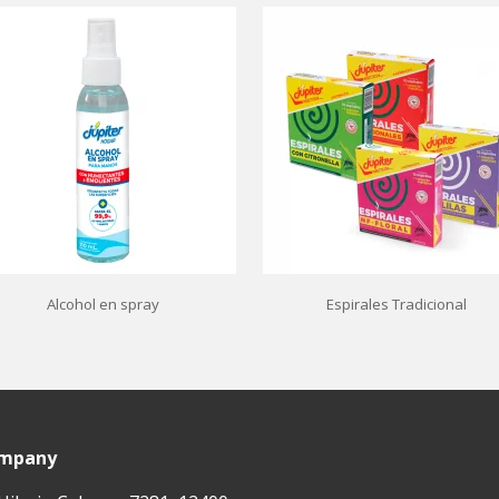
Alcohol en spray
Espirales Tradicional
ompany