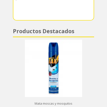
p
Productos Destacados
Mata moscas y mosquitos