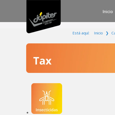
Inicio
Está aquí:
Inicio
❯
C