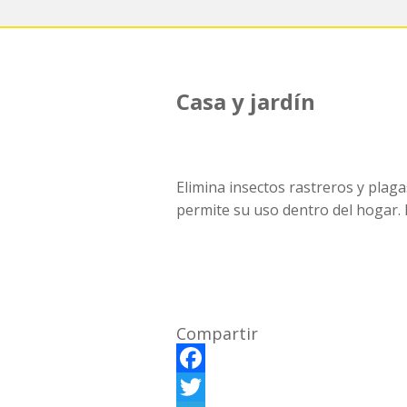
Casa y jardín
Elimina insectos rastreros y plaga
permite su uso dentro del hogar. 
Compartir
F