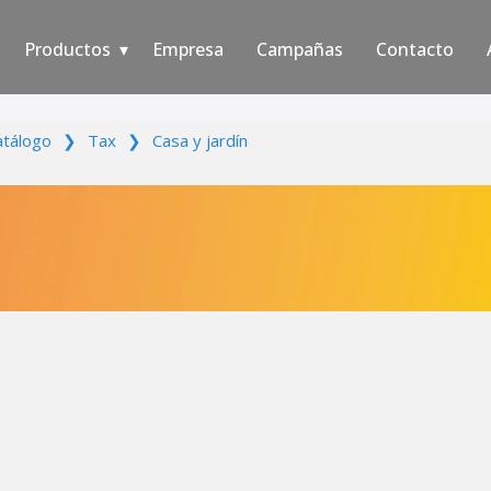
Productos
Empresa
Campañas
Contacto
atálogo
❯
Tax
❯
Casa y jardín