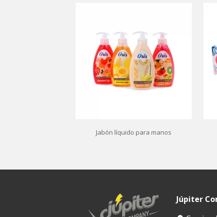
Jabón líquido para manos
Júpiter C