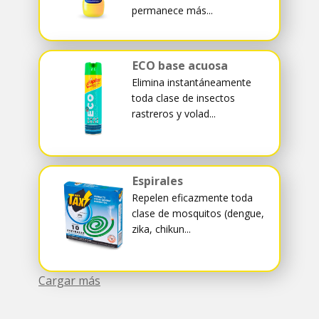
permanece más...
ECO base acuosa
Elimina instantáneamente
toda clase de insectos
rastreros y volad...
Espirales
Repelen eficazmente toda
clase de mosquitos (dengue,
zika, chikun...
Cargar más