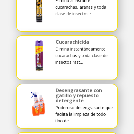
Elimina al instante
cucarachas, arañas y toda
clase de insectos r...
Cucarachicida
Elimina instantáneamente
cucarachas y toda clase de
insectos rast...
Desengrasante con
gatillo y repuesto
detergente
Poderoso desengrasante que
facilita la limpieza de todo
tipo de ...