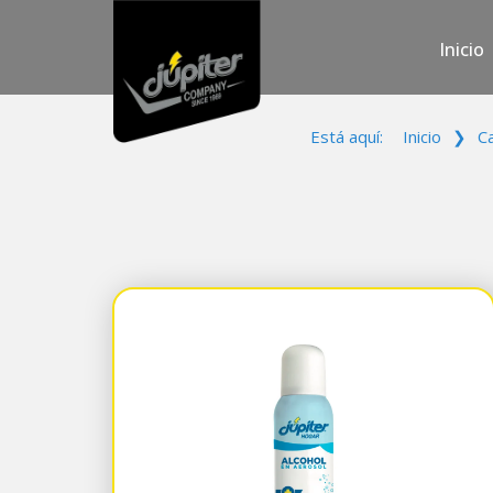
Inicio
Está aquí:
Inicio
❯
C