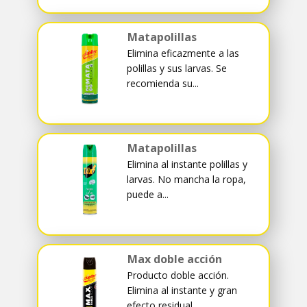
Matapolillas
Elimina eficazmente a las
polillas y sus larvas. Se
recomienda su...
Matapolillas
Elimina al instante polillas y
larvas. No mancha la ropa,
puede a...
Max doble acción
Producto doble acción.
Elimina al instante y gran
efecto residual...