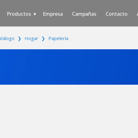
Productos
Empresa
Campañas
Contacto
atálogo
❯
Hogar
❯
Papelería