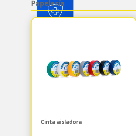
Papelería
Cinta aisladora