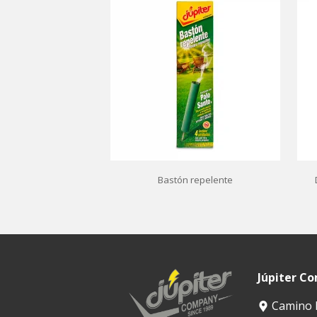
Bastón repelente
Júpiter C
Camino H