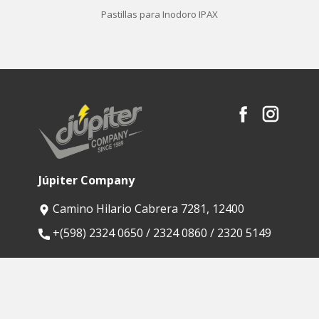
Pastillas para Inodoro IPAX
Júpiter Company
Camino Hilario Cabrera 7281, 12400
​+(598) 2324 0650 / 2324 0860 / 2320 5149