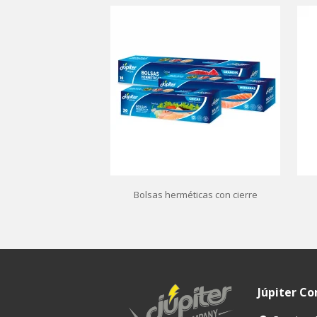
Bolsas herméticas con cierre
Júpiter C