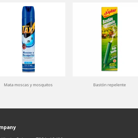
Mata moscas y mosquitos
Bastón repelente
ompany