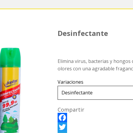
Desinfectante
Elimina virus, bacterias y hongos 
olores con una agradable fraganc
Variaciones
Compartir
F