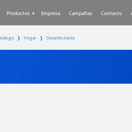
Productos
Empresa
Campañas
Contacto
atálogo
❯
Hogar
❯
Desinfectante