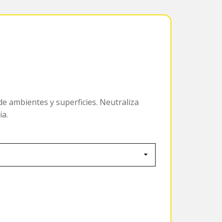
de ambientes y superficies. Neutraliza
ia.