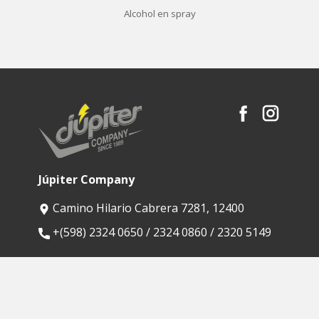
Alcohol en spray
Júpiter Company
Camino Hilario Cabrera 7281, 12400
​+(598) 2324 0650 / 2324 0860 / 2320 5149